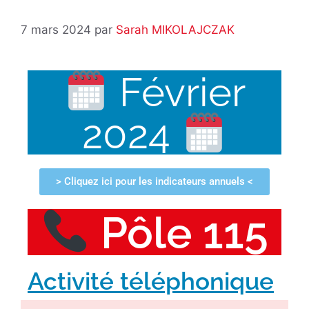
7 mars 2024
par
Sarah MIKOLAJCZAK
Février
2024
> Cliquez ici pour les indicateurs annuels <
Pôle 115
Activité téléphonique