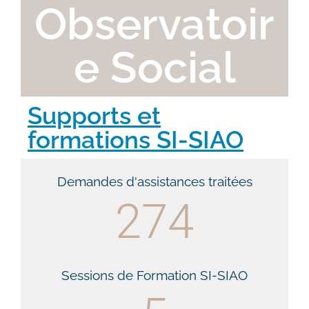
Observatoir
e Social
Supports et
formations SI-SIAO
Demandes d'assistances traitées
274
Sessions de Formation SI-SIAO