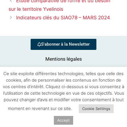
Etude comparative de l’offre et du besoin
sur le territoire Yvelinois
Indicateurs clés du SIAO78 – MARS 2024
S'abonner à la Newsletter
Mentions légales
Ce site exploite différentes technologies, telles que celle des
cookies, afin de personnaliser les contenus en fonction de
vos centres d’intérêt. Cliquez ci-dessous si vous consentez à
l’utilisation de cette technologie en vue de ces objectifs. Vous
pouvez changer d’avis et modifier votre consentement à tout
Se souvenir de moi
moment en revenant sur ce site.
Cookie Settings
Connexion
Accept
Mot de passe perdu ?