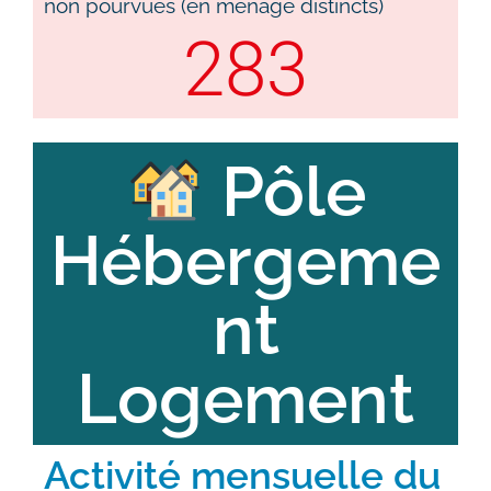
non pourvues (en ménage distincts)
283
Pôle
Hébergeme
nt
Logement
Activité mensuelle du