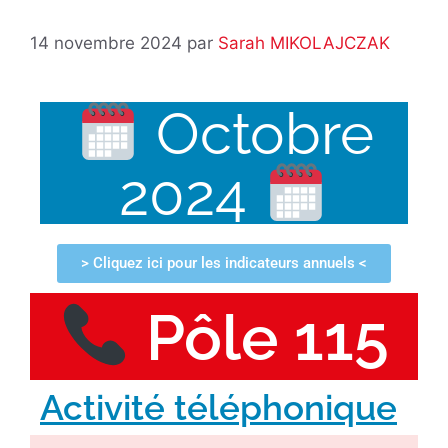
14 novembre 2024
par
Sarah MIKOLAJCZAK
Octobre
2024
> Cliquez ici pour les indicateurs annuels <
Pôle 115
Activité téléphonique