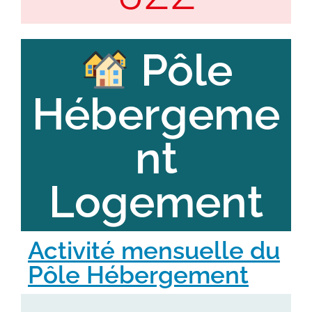
Pôle
Hébergeme
nt
Logement
Activité mensuelle du
Pôle Hébergement