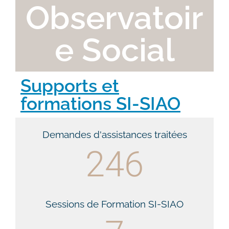
Observatoir
e Social
Supports et
formations SI-SIAO
Demandes d'assistances traitées
246
Sessions de Formation SI-SIAO