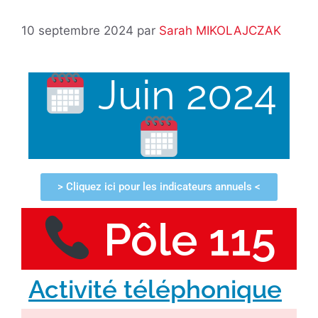
10 septembre 2024
par
Sarah MIKOLAJCZAK
Juin 2024
> Cliquez ici pour les indicateurs annuels <
Pôle 115
Activité téléphonique