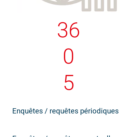
37
0
6
Enquêtes / requêtes périodiques