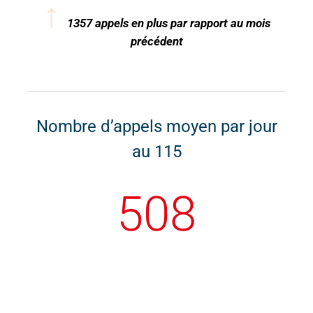
↑
1357
appels en plus par rapport au mois
précédent
Nombre d’appels moyen par jour
au 115
508