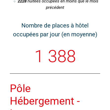
2228
nuitées occupées en moins que le mois
précédent
Nombre de places à hôtel
occupées par jour (en moyenne)
1 388
Pôle
Hébergement -