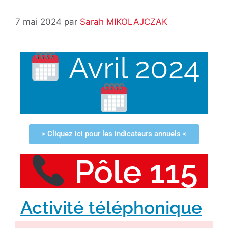
7 mai 2024
par
Sarah MIKOLAJCZAK
Avril 2024
> Cliquez ici pour les indicateurs annuels <
Pôle 115
Activité téléphonique