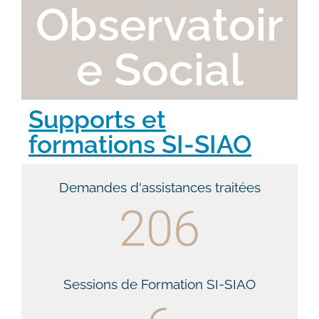
Observatoir
e Social
Supports et
formations SI-SIAO
Demandes d'assistances traitées
206
Sessions de Formation SI-SIAO