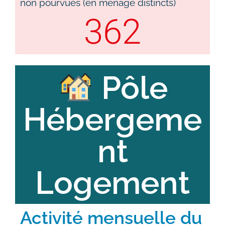
non pourvues (en ménage distincts)
362
Pôle
Hébergeme
nt
Logement
Activité mensuelle du