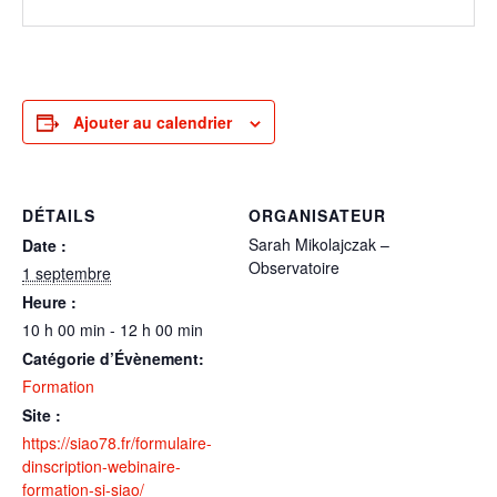
Ajouter au calendrier
DÉTAILS
ORGANISATEUR
Sarah Mikolajczak –
Date :
Observatoire
1 septembre
Heure :
10 h 00 min - 12 h 00 min
Catégorie d’Évènement:
Formation
Site :
https://siao78.fr/formulaire-
dinscription-webinaire-
formation-si-siao/