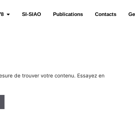
78
SI-SIAO
Publications
Contacts
Ge
esure de trouver votre contenu. Essayez en