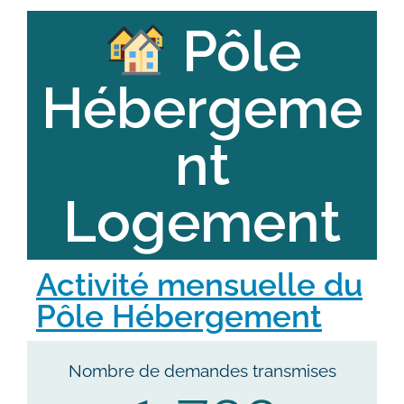
Pôle
Hébergeme
nt
Logement
Activité mensuelle du
Pôle Hébergement
Nombre de demandes transmises