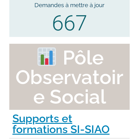
Demandes à mettre à jour
667
Pôle
Observatoir
e Social
Supports et
formations SI-SIAO