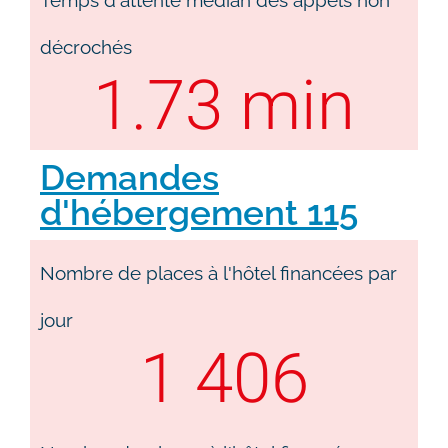
Temps d'attente médian des appels non
décrochés
1.73
 min
Demandes
d'hébergement 115
Nombre de places à l'hôtel financées par
jour
1 406