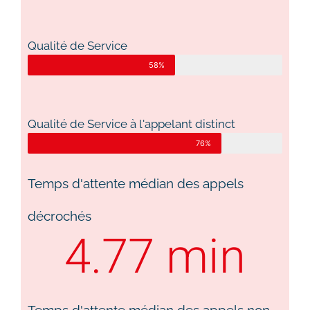
Qualité de Service
58%
Qualité de Service à l'appelant distinct
76%
Temps d'attente médian des appels
décrochés
4.77
 min