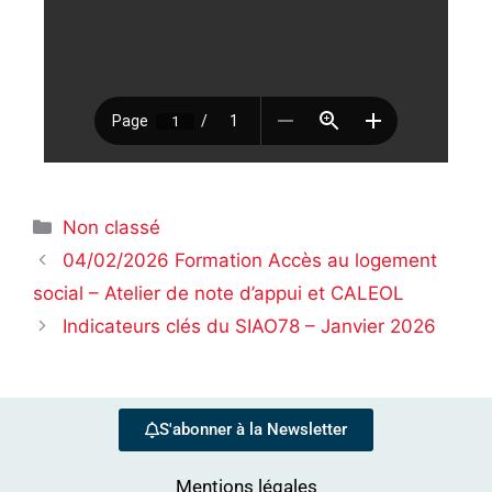
Non classé
04/02/2026 Formation Accès au logement
social – Atelier de note d’appui et CALEOL
Indicateurs clés du SIAO78 – Janvier 2026
S'abonner à la Newsletter
Mentions légales